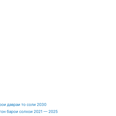
ои давраи то соли 2030
он барои солхои 2021 — 2025