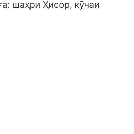
а: шаҳри Ҳисор, кӯчаи