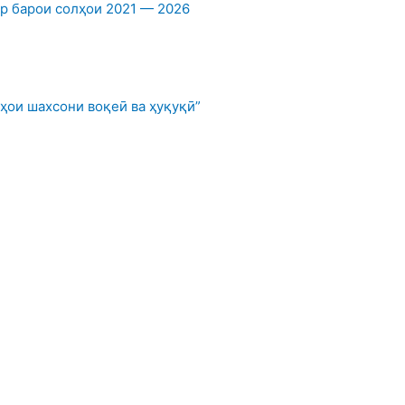
 барои солҳои 2021 — 2026
ҳои шахсони воқеӣ ва ҳуқуқӣ”