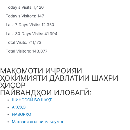
Today's Visits:
1,420
Today's Visitors:
147
Last 7 Days Visits:
12,350
Last 30 Days Visits:
41,394
Total Visits:
711,173
Total Visitors:
143,077
МАҚОМОТИ ИҶРОИЯИ
ҲОКИМИЯТИ ДАВЛАТИИ ШАҲРИ
ҲИСОР
ПАЙВАНДҲОИ ИЛОВАГӢ:
ШИНОСОӢ БО ШАҲР
АКСҲО
НАВОРҲО
Махзани ягонаи маьлумот