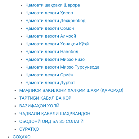
Ҷамоати шаҳраки Шарора
Ҷамоати деҳоти Ҳисор
Ҷамоати деҳоти Деҳқонобод
Ҷамоати деҳоти Сомон
Ҷамоати деҳоти Алмосӣ
Ҷамоати деҳоти Хонақои Кӯҳӣ
Ҷамоати деҳоти Навобод
Ҷамоати деҳоти Мирзо Ризо
Ҷамоати деҳоти Мирзо Турсунзода
Ҷамоати деҳоти Ориён
Ҷамоати деҳоти Дурбат
МАҶЛИСИ ВАКИЛОНИ ХАЛҚИИ ШАҲР (ҚАРОРҲО)
ТАРТИБИ ҚАБУЛ БА КОР
ВАЗИФАҲОИ ХОЛӢ
ҶАДВАЛИ ҚАБУЛИ ШАҲРВАНДОН
ОБОДОНӢ ОИД БА 35 СОЛАГӢ
СУРАТҲО
СОҲАҲО