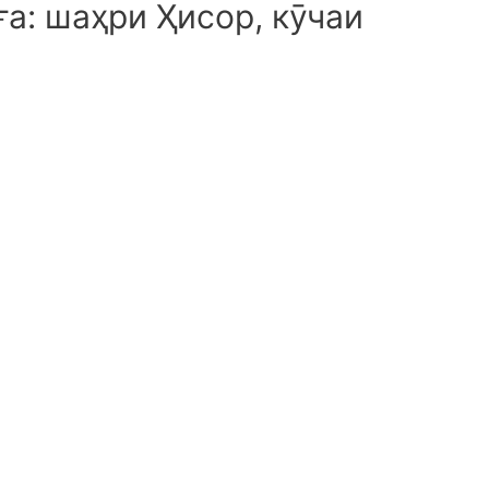
а: шаҳри Ҳисор, кӯчаи