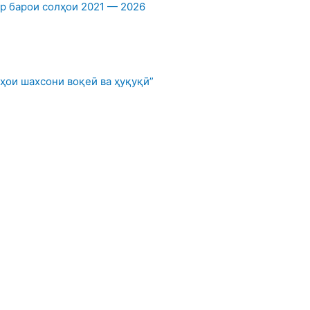
 барои солҳои 2021 — 2026
ҳои шахсони воқеӣ ва ҳуқуқӣ”