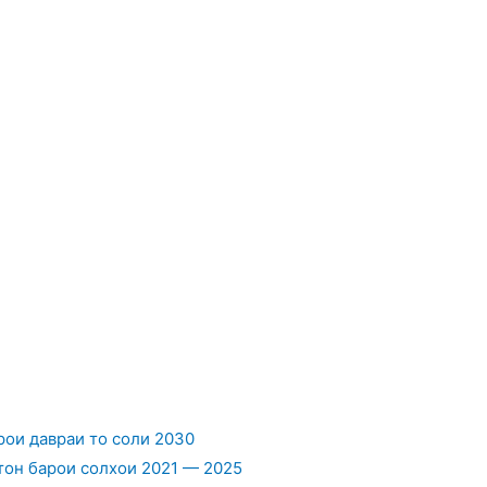
ои давраи то соли 2030
он барои солхои 2021 — 2025