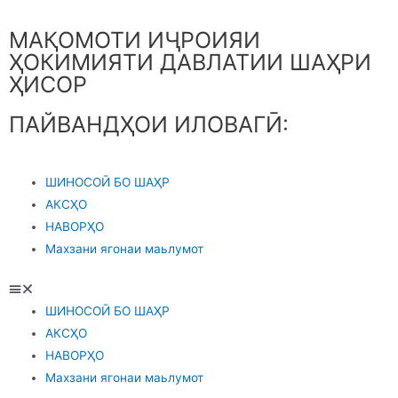
МАҚОМОТИ ИҶРОИЯИ
ҲОКИМИЯТИ ДАВЛАТИИ ШАҲРИ
ҲИСОР
ПАЙВАНДҲОИ ИЛОВАГӢ:
ШИНОСОӢ БО ШАҲР
АКСҲО
НАВОРҲО
Махзани ягонаи маьлумот
ШИНОСОӢ БО ШАҲР
АКСҲО
НАВОРҲО
Махзани ягонаи маьлумот