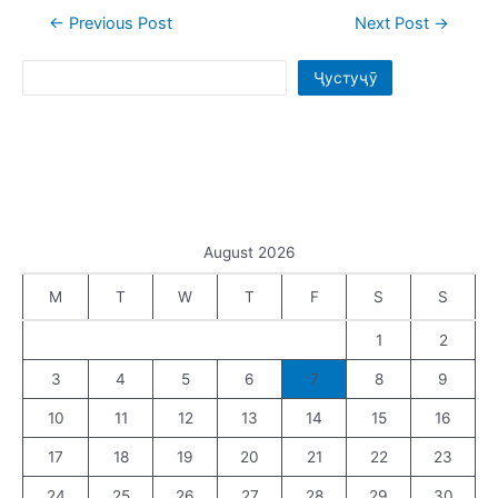
←
Previous Post
Next Post
→
Ҷустуҷӯ
August 2026
M
T
W
T
F
S
S
1
2
3
4
5
6
7
8
9
10
11
12
13
14
15
16
17
18
19
20
21
22
23
24
25
26
27
28
29
30