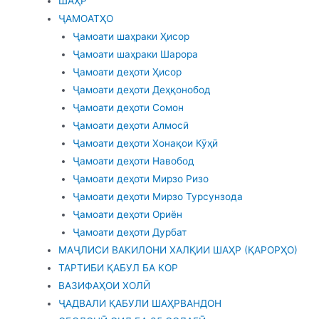
ШАҲР
ҶАМОАТҲО
Ҷамоати шаҳраки Ҳисор
Ҷамоати шаҳраки Шарора
Ҷамоати деҳоти Ҳисор
Ҷамоати деҳоти Деҳқонобод
Ҷамоати деҳоти Сомон
Ҷамоати деҳоти Алмосӣ
Ҷамоати деҳоти Хонақои Кӯҳӣ
Ҷамоати деҳоти Навобод
Ҷамоати деҳоти Мирзо Ризо
Ҷамоати деҳоти Мирзо Турсунзода
Ҷамоати деҳоти Ориён
Ҷамоати деҳоти Дурбат
МАҶЛИСИ ВАКИЛОНИ ХАЛҚИИ ШАҲР (ҚАРОРҲО)
ТАРТИБИ ҚАБУЛ БА КОР
ВАЗИФАҲОИ ХОЛӢ
ҶАДВАЛИ ҚАБУЛИ ШАҲРВАНДОН