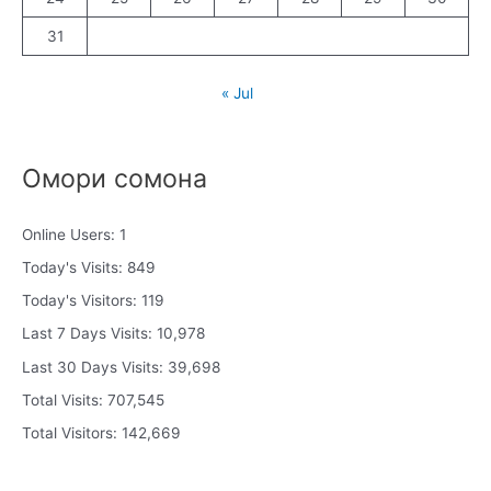
31
« Jul
Омори сомона
Online Users:
1
Today's Visits:
849
Today's Visitors:
119
Last 7 Days Visits:
10,978
Last 30 Days Visits:
39,698
Total Visits:
707,545
Total Visitors:
142,669