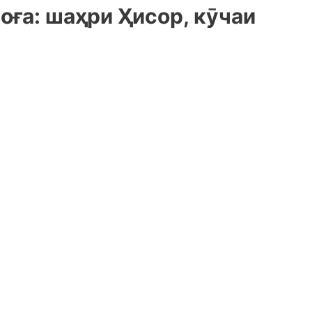
ға: шаҳри Ҳисор, кӯчаи