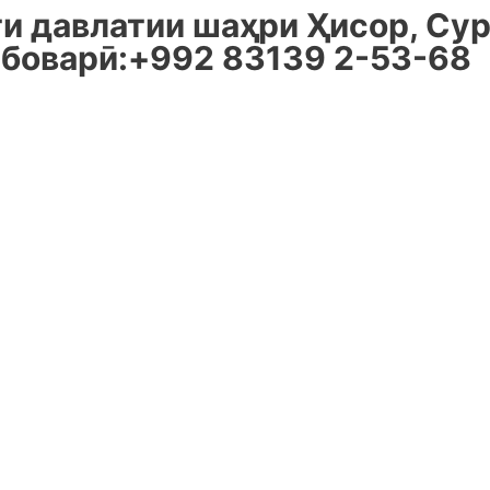
 давлатии шаҳри Ҳисор, Суро
 боварӣ:+992 83139 2-53-68