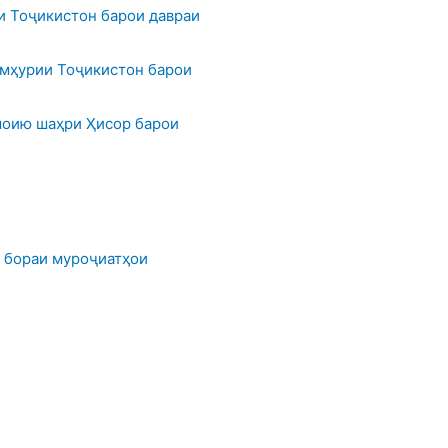
 Тоҷикистон барои давраи
мҳурии Тоҷикистон барои
оию шаҳри Ҳисор барои
 бораи муроҷиатҳои