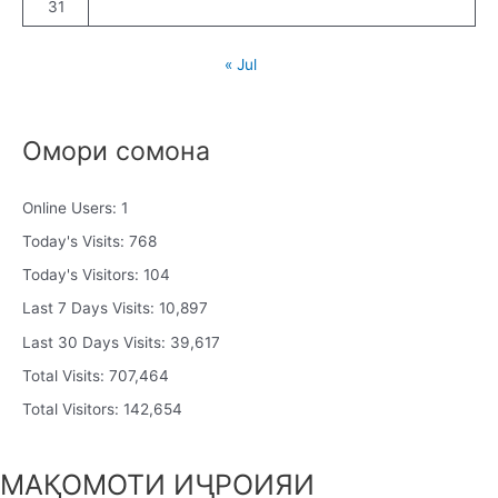
31
« Jul
Омори сомона
Online Users:
1
Today's Visits:
768
Today's Visitors:
104
Last 7 Days Visits:
10,897
Last 30 Days Visits:
39,617
Total Visits:
707,464
Total Visitors:
142,654
МАҚОМОТИ ИҶРОИЯИ