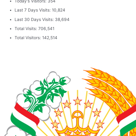
Today's Visitors:
354
Last 7 Days Visits:
10,824
Last 30 Days Visits:
38,694
Total Visits:
706,541
Total Visitors:
142,514