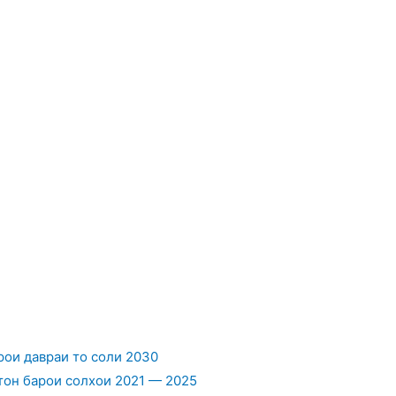
ои давраи то соли 2030
он барои солхои 2021 — 2025