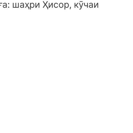
а: шаҳри Ҳисор, кӯчаи