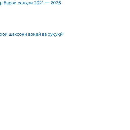
 барои солҳои 2021 — 2026
ҳои шахсони воқеӣ ва ҳуқуқӣ”