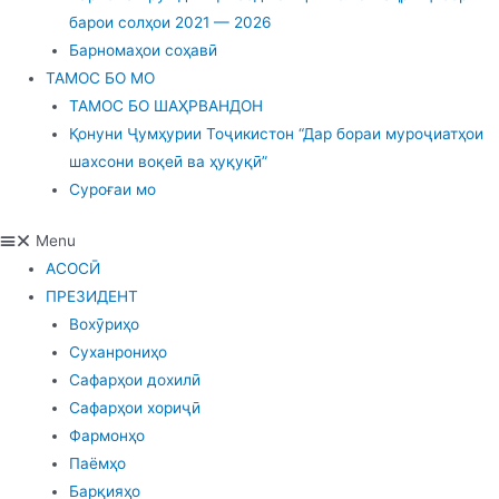
барои солҳои 2021 — 2026
Барномаҳои соҳавӣ
ТАМОС БО МО
ТАМОС БО ШАҲРВАНДОН
Қонуни Ҷумҳурии Тоҷикистон “Дар бораи муроҷиатҳои
шахсони воқеӣ ва ҳуқуқӣ”
Суроғаи мо
Menu
АСОСӢ
ПРЕЗИДЕНТ
Вохӯриҳо
Суханрониҳо
Сафарҳои дохилӣ
Сафарҳои хориҷӣ
Фармонҳо
Паёмҳо
Барқияҳо