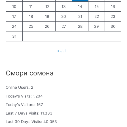
10
11
12
13
14
15
16
17
18
19
20
21
22
23
24
25
26
27
28
29
30
31
« Jul
Омори сомона
Online Users:
2
Today's Visits:
1,204
Today's Visitors:
167
Last 7 Days Visits:
11,333
Last 30 Days Visits:
40,053