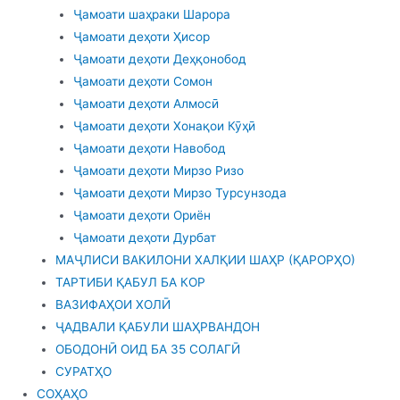
Ҷамоати шаҳраки Шарора
Ҷамоати деҳоти Ҳисор
Ҷамоати деҳоти Деҳқонобод
Ҷамоати деҳоти Сомон
Ҷамоати деҳоти Алмосӣ
Ҷамоати деҳоти Хонақои Кӯҳӣ
Ҷамоати деҳоти Навобод
Ҷамоати деҳоти Мирзо Ризо
Ҷамоати деҳоти Мирзо Турсунзода
Ҷамоати деҳоти Ориён
Ҷамоати деҳоти Дурбат
МАҶЛИСИ ВАКИЛОНИ ХАЛҚИИ ШАҲР (ҚАРОРҲО)
ТАРТИБИ ҚАБУЛ БА КОР
ВАЗИФАҲОИ ХОЛӢ
ҶАДВАЛИ ҚАБУЛИ ШАҲРВАНДОН
ОБОДОНӢ ОИД БА 35 СОЛАГӢ
СУРАТҲО
СОҲАҲО