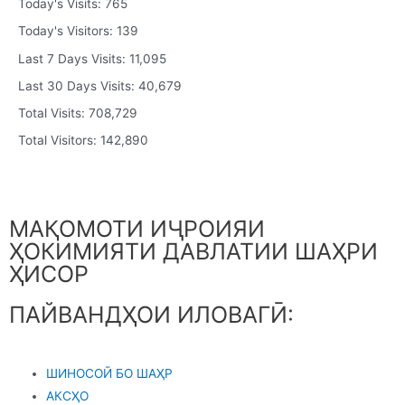
Today's Visits:
765
Today's Visitors:
139
Last 7 Days Visits:
11,095
Last 30 Days Visits:
40,679
Total Visits:
708,729
Total Visitors:
142,890
МАҚОМОТИ ИҶРОИЯИ
ҲОКИМИЯТИ ДАВЛАТИИ ШАҲРИ
ҲИСОР
ПАЙВАНДҲОИ ИЛОВАГӢ:
ШИНОСОӢ БО ШАҲР
АКСҲО