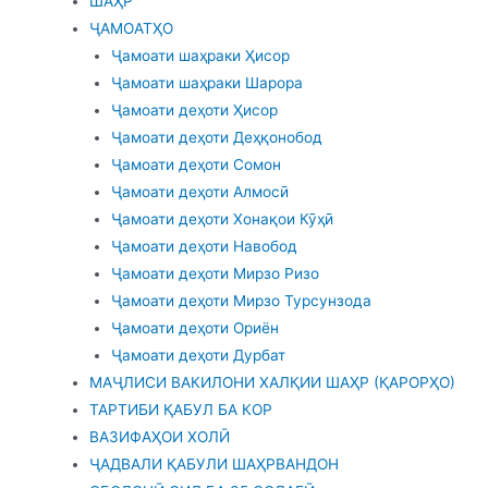
ШАҲР
ҶАМОАТҲО
Ҷамоати шаҳраки Ҳисор
Ҷамоати шаҳраки Шарора
Ҷамоати деҳоти Ҳисор
Ҷамоати деҳоти Деҳқонобод
Ҷамоати деҳоти Сомон
Ҷамоати деҳоти Алмосӣ
Ҷамоати деҳоти Хонақои Кӯҳӣ
Ҷамоати деҳоти Навобод
Ҷамоати деҳоти Мирзо Ризо
Ҷамоати деҳоти Мирзо Турсунзода
Ҷамоати деҳоти Ориён
Ҷамоати деҳоти Дурбат
МАҶЛИСИ ВАКИЛОНИ ХАЛҚИИ ШАҲР (ҚАРОРҲО)
ТАРТИБИ ҚАБУЛ БА КОР
ВАЗИФАҲОИ ХОЛӢ
ҶАДВАЛИ ҚАБУЛИ ШАҲРВАНДОН