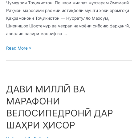
Ҷумҳурии Тоҷикистон, Пешвои миллат муҳтарам Эмомалӣ
Раҳмон маросими расмии истиқболи мушти хоки оромгоҳи
Қаҳрамонони Тоҷикистон — Нусратулло Махсум,
Шириншоҳ Шоҳтемур ва чеҳраи намоёни сиёсию фарҳангӣ,
аввалин вазири маориф ва …
Read More »
ДАВИ МИЛЛӢ ВА
МАРАФОНИ
ВЕЛОСИПЕДРОНӢ ДАР
ШАҲРИ ҲИСОР