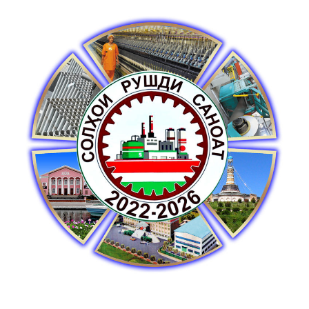
ТОҶИКИСТОН