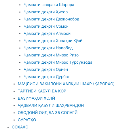
Ҷамоати шаҳраки Шарора
Ҷамоати деҳоти Ҳисор
Ҷамоати деҳоти Деҳқонобод
Ҷамоати деҳоти Сомон
Ҷамоати деҳоти Алмосӣ
Ҷамоати деҳоти Хонақои Кӯҳӣ
Ҷамоати деҳоти Навобод
Ҷамоати деҳоти Мирзо Ризо
Ҷамоати деҳоти Мирзо Турсунзода
Ҷамоати деҳоти Ориён
Ҷамоати деҳоти Дурбат
МАҶЛИСИ ВАКИЛОНИ ХАЛҚИИ ШАҲР (ҚАРОРҲО)
ТАРТИБИ ҚАБУЛ БА КОР
ВАЗИФАҲОИ ХОЛӢ
ҶАДВАЛИ ҚАБУЛИ ШАҲРВАНДОН
ОБОДОНӢ ОИД БА 35 СОЛАГӢ
СУРАТҲО
СОҲАҲО