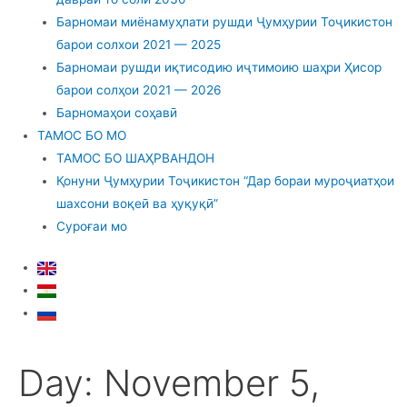
Барномаи миёнамуҳлати рушди Ҷумҳурии Тоҷикистон
барои солхои 2021 — 2025
Барномаи рушди иқтисодию иҷтимоию шаҳри Ҳисор
барои солҳои 2021 — 2026
Барномаҳои соҳавӣ
ТАМОС БО МО
ТАМОС БО ШАҲРВАНДОН
Қонуни Ҷумҳурии Тоҷикистон “Дар бораи муроҷиатҳои
шахсони воқеӣ ва ҳуқуқӣ”
Суроғаи мо
Day:
November 5,