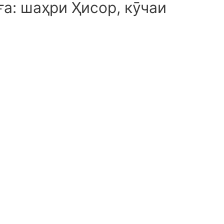
а: шаҳри Ҳисор, кӯчаи