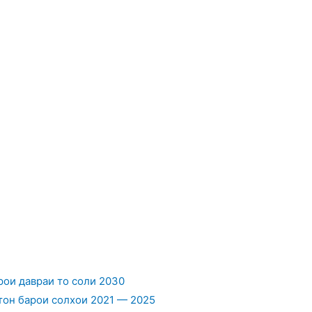
ои давраи то соли 2030
он барои солхои 2021 — 2025