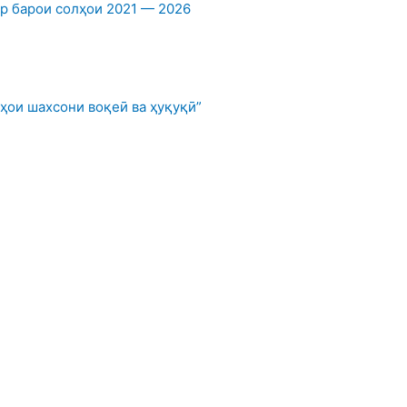
 барои солҳои 2021 — 2026
ҳои шахсони воқеӣ ва ҳуқуқӣ”